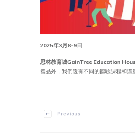
2025年3月8-9日
思林教育城
GainTree Education Hou
禮品外，我們還有不同的體驗課程和講
Previous