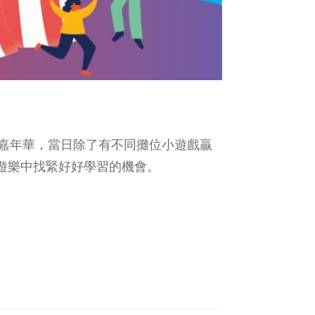
嘉年華，當日除了有不同攤位小遊戲贏
遊樂中找緊好好學習的機會。