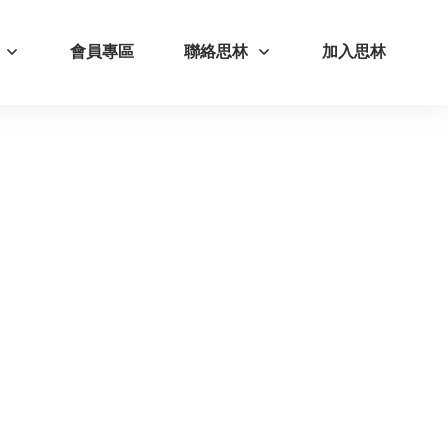
會員專區
聯絡思林
加入思林